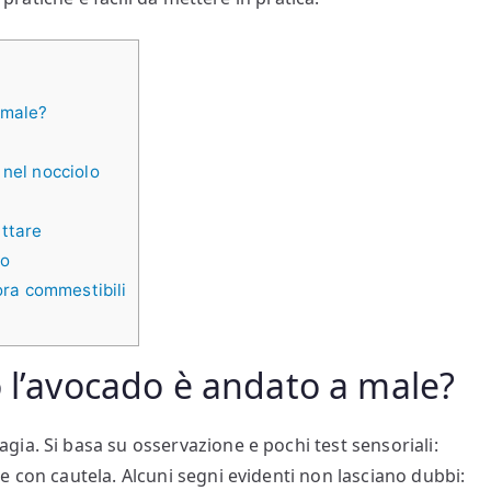
 male?
 nel nocciolo
i
uttare
to
ra commestibili
o l’avocado è andato a male?
ia. Si basa su osservazione e pochi test sensoriali:
e con cautela. Alcuni segni evidenti non lasciano dubbi: