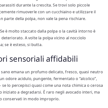
arassiti durante la crescita. Se trovi solo piccole
emente rimuoverle con un cucchiaino e utilizzare il
n parte della polpa, non vale la pena rischiare.
Se è molto staccato dalla polpa o la cavità intorno è
deteriorato. A volte la polpa vicino al nocciolo
a; se è esteso, si butta.
i sensoriali affidabili
o sano emana un profumo delicato, fresco, quasi neutro
un odore acidulo, pungente, fermentato o “alcolico”,
— se lo percepisci quasi come una nota chimica o cerosa
o iniziato a degradarsi. È raro negli avocado interi, ma
o o conservati in modo improprio.