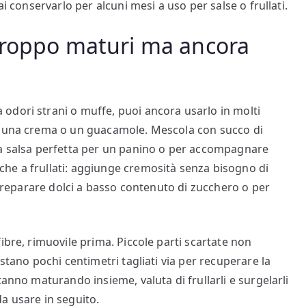
ai conservarlo per alcuni mesi a uso per salse o frullati.
troppo maturi ma ancora
odori strani o muffe, puoi ancora usarlo in molti
r una crema o un guacamole. Mescola con succo di
na salsa perfetta per un panino o per accompagnare
he a frullati: aggiunge cremosità senza bisogno di
r preparare dolci a basso contenuto di zucchero o per
ibre, rimuovile prima. Piccole parti scartate non
stano pochi centimetri tagliati via per recuperare la
tanno maturando insieme, valuta di frullarli e surgelarli
a usare in seguito.