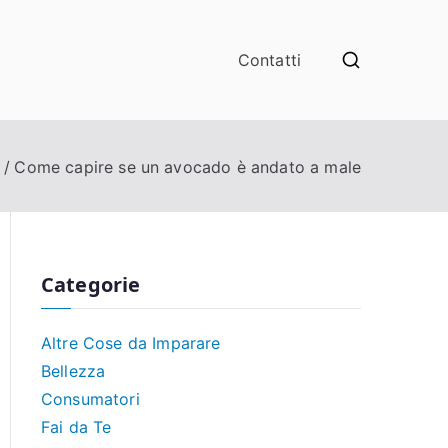
Contatti
i
Come capire se un avocado è andato a male​​
Categorie
Altre Cose da Imparare
Bellezza
Consumatori
Fai da Te