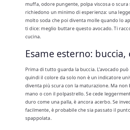
muffa, odore pungente, polpa viscosa o scura su 
richiedono un minimo di esperienza: una legge
molto soda che poi diventa molle quando lo apr
ti dice: meglio buttare questo avocado. Ti rac
cucina.
Esame esterno: buccia,
Prima di tutto guarda la buccia. L’avocado può a
quindi il colore da solo non è un indicatore uni
diventa più scura con la maturazione. Ma non b
mano o con il polpastrello. Se cede leggermen
duro come una palla, è ancora acerbo. Se inv
facilmente, è probabile che sia passato il punt
spappolata.