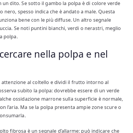
n un dito. Se sotto il gambo la polpa è di colore verde
 o nero, spesso indica che è andato a male. Questa
 funziona bene con le più diffuse. Un altro segnale
ccia. Se noti puntini bianchi, verdi o nerastri, meglio
a polpa.
 cercare nella polpa e nel
attenzione al coltello e dividi il frutto intorno al
osserva subito la polpa: dovrebbe essere di un verde
Qualche ossidazione marrone sulla superficie è normale,
con l’aria. Ma se la polpa presenta ampie zone scure o
consumarla.
olto fibrosa è un segnale d’allarme: può indicare che