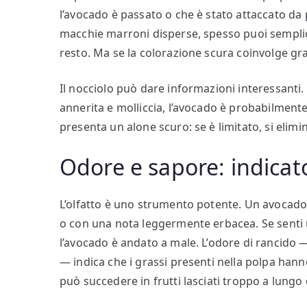
l’avocado è passato o che è stato attaccato da p
macchie marroni disperse, spesso puoi semplic
resto. Ma se la colorazione scura coinvolge gra
Il nocciolo può dare informazioni interessanti. 
annerita e molliccia, l’avocado è probabilmente 
presenta un alone scuro: se è limitato, si elimin
Odore e sapore: indicator
L’olfatto è uno strumento potente. Un avocad
o con una nota leggermente erbacea. Se senti 
l’avocado è andato a male. L’odore di rancido 
— indica che i grassi presenti nella polpa hann
può succedere in frutti lasciati troppo a lung