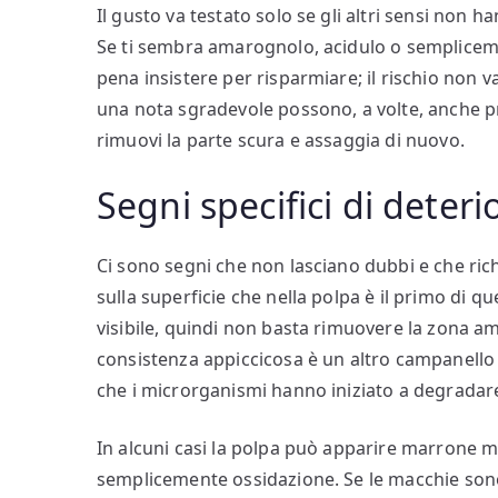
Il gusto va testato solo se gli altri sensi non 
Se ti sembra amarognolo, acidulo o sempliceme
pena insistere per risparmiare; il rischio non 
una nota sgradevole possono, a volte, anche pro
rimuovi la parte scura e assaggia di nuovo.
Segni specifici di dete
Ci sono segni che non lasciano dubbi e che ric
sulla superficie che nella polpa è il primo di que
visibile, quindi non basta rimuovere la zona a
consistenza appiccicosa è un altro campanello 
che i microrganismi hanno iniziato a degradare 
In alcuni casi la polpa può apparire marrone 
semplicemente ossidazione. Se le macchie sono l