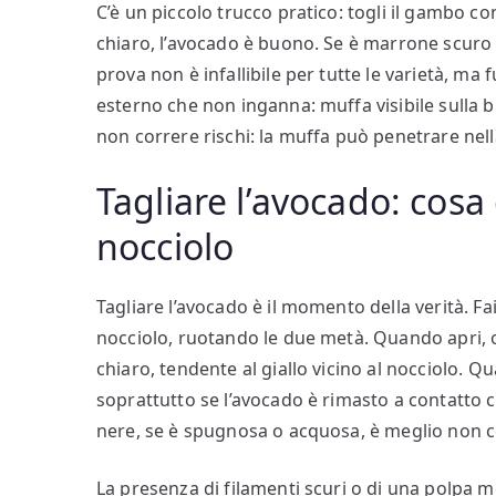
C’è un piccolo trucco pratico: togli il gambo co
chiaro, l’avocado è buono. Se è marrone scuro
prova non è infallibile per tutte le varietà, ma
esterno che non inganna: muffa visibile sulla bu
non correre rischi: la muffa può penetrare nell
Tagliare l’avocado: cosa
nocciolo
Tagliare l’avocado è il momento della verità. Fai 
nocciolo, ruotando le due metà. Quando apri, 
chiaro, tendente al giallo vicino al nocciolo. 
soprattutto se l’avocado è rimasto a contatto 
nere, se è spugnosa o acquosa, è meglio non 
La presenza di filamenti scuri o di una polpa m