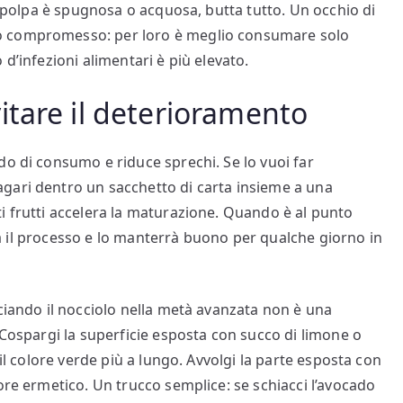
la polpa è spugnosa o acquosa, butta tutto. Un occhio di
o compromesso: per loro è meglio consumare solo
d’infezioni alimentari è più elevato.
tare il deterioramento
do di consumo e riduce sprechi. Se lo vuoi far
gari dentro un sacchetto di carta insieme a una
i frutti accelera la maturazione. Quando è al punto
terà il processo e lo manterrà buono per qualche giorno in
sciando il nocciolo nella metà avanzata non è una
 Cospargi la superficie esposta con succo di limone o
 il colore verde più a lungo. Avvolgi la parte esposta con
ore ermetico. Un trucco semplice: se schiacci l’avocado