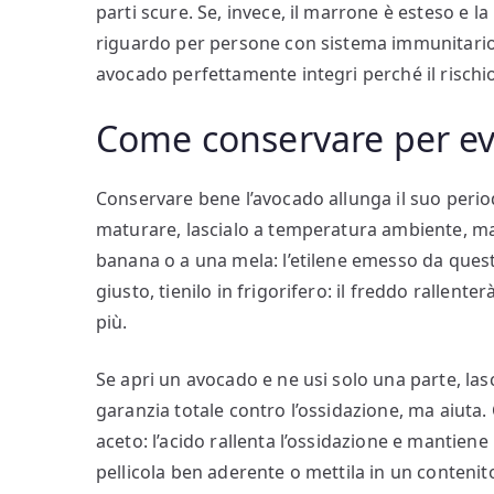
parti scure. Se, invece, il marrone è esteso e 
riguardo per persone con sistema immunitari
avocado perfettamente integri perché il rischio 
Come conservare per evi
Conservare bene l’avocado allunga il suo perio
maturare, lascialo a temperatura ambiente, ma
banana o a una mela: l’etilene emesso da quest
giusto, tienilo in frigorifero: il freddo rallen
più.
Se apri un avocado e ne usi solo una parte, la
garanzia totale contro l’ossidazione, ma aiuta.
aceto: l’acido rallenta l’ossidazione e mantiene
pellicola ben aderente o mettila in un contenit