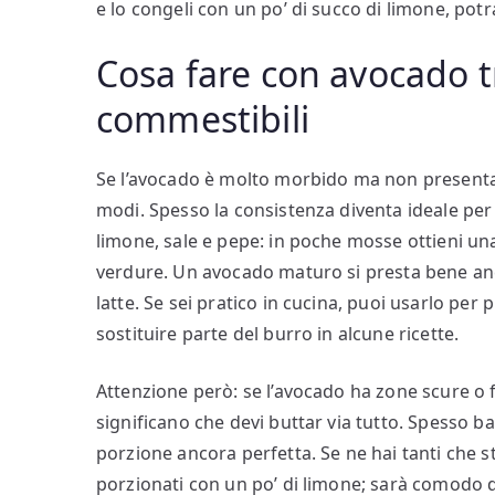
e lo congeli con un po’ di succo di limone, potr
Cosa fare con avocado 
commestibili
Se l’avocado è molto morbido ma non presenta 
modi. Spesso la consistenza diventa ideale pe
limone, sale e pepe: in poche mosse ottieni u
verdure. Un avocado maturo si presta bene anc
latte. Se sei pratico in cucina, puoi usarlo pe
sostituire parte del burro in alcune ricette.
Attenzione però: se l’avocado ha zone scure o f
significano che devi buttar via tutto. Spesso ba
porzione ancora perfetta. Se ne hai tanti che s
porzionati con un po’ di limone; sarà comodo d