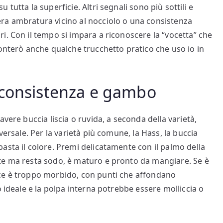
tutta la superficie. Altri segnali sono più sottili e
ra ambratura vicino al nocciolo o una consistenza
i. Con il tempo si impara a riconoscere la “vocetta” che
conterò anche qualche trucchetto pratico che uso io in
 consistenza e gambo
vere buccia liscia o ruvida, a seconda della varietà,
versale. Per la varietà più comune, la Hass, la buccia
asta il colore. Premi delicatamente con il palmo della
te ma resta sodo, è maturo e pronto da mangiare. Se è
ece è troppo morbido, con punti che affondano
o ideale e la polpa interna potrebbe essere molliccia o