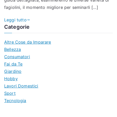
guida dettagliata, esamineremo le diverse varietà di
fagiolini, il momento migliore per seminarli […]
Leggi tutto
Categorie
Altre Cose da Imparare
Bellezza
Consumatori
Fai da Te
Giardino
Hobby
Lavori Domestici
Sport
Tecnologia