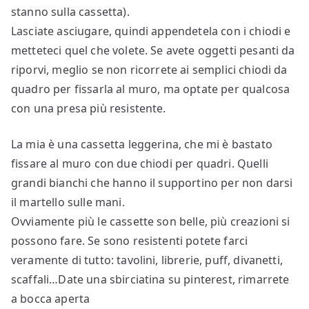
stanno sulla cassetta).
Lasciate asciugare, quindi appendetela con i chiodi e
metteteci quel che volete. Se avete oggetti pesanti da
riporvi, meglio se non ricorrete ai semplici chiodi da
quadro per fissarla al muro, ma optate per qualcosa
con una presa più resistente.
La mia è una cassetta leggerina, che mi è bastato
fissare al muro con due chiodi per quadri. Quelli
grandi bianchi che hanno il supportino per non darsi
il martello sulle mani.
Ovviamente più le cassette son belle, più creazioni si
possono fare. Se sono resistenti potete farci
veramente di tutto: tavolini, librerie, puff, divanetti,
scaffali…Date una sbirciatina su pinterest, rimarrete
a bocca aperta