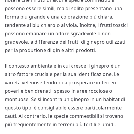
notare che i frutti di alcune specie commestibili
possono essere simili, ma di solito presentano una
forma più grande e una colorazione più chiara,
tendente al blu chiaro o al viola. Inoltre, i frutti tossici
possono emanare un odore sgradevole o non
gradevole, a differenza dei frutti di ginepro utilizzati
per la produzione di gin e altri prodotti.
Il contesto ambientale in cui cresce il ginepro è un
altro fattore cruciale per la sua identificazione. Le
varietà velenose tendono a prosperare in terreni
poveri e ben drenati, spesso in aree rocciose o
montuose. Se si incontra un ginepro in un habitat di
questo tipo, è consigliabile essere particolarmente
cauti. Al contrario, le specie commestibili si trovano
più frequentemente in terreni più fertili e umidi.