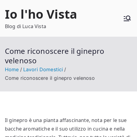
Vai
Io l'ho Vista
al
contenuto
Blog di Luca Vista
Come riconoscere il ginepro
velenoso​​
Home
Lavori Domestici
Come riconoscere il ginepro velenoso​​
Il ginepro è una pianta affascinante, nota per le sue
bacche aromatiche e il suo utilizzo in cucina e nella