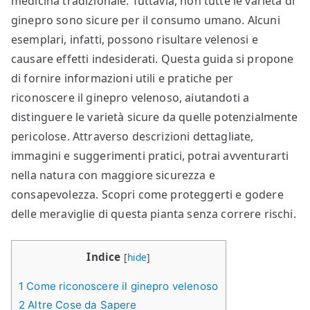
medicina tradizionale. Tuttavia, non tutte le varietà di
ginepro sono sicure per il consumo umano. Alcuni
esemplari, infatti, possono risultare velenosi e
causare effetti indesiderati. Questa guida si propone
di fornire informazioni utili e pratiche per
riconoscere il ginepro velenoso, aiutandoti a
distinguere le varietà sicure da quelle potenzialmente
pericolose. Attraverso descrizioni dettagliate,
immagini e suggerimenti pratici, potrai avventurarti
nella natura con maggiore sicurezza e
consapevolezza. Scopri come proteggerti e godere
delle meraviglie di questa pianta senza correre rischi.
Indice
[
hide
]
1
Come riconoscere il ginepro velenoso​​
2
Altre Cose da Sapere