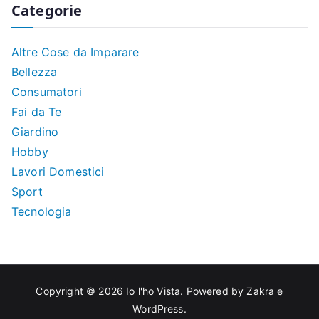
Categorie
Altre Cose da Imparare
Bellezza
Consumatori
Fai da Te
Giardino
Hobby
Lavori Domestici
Sport
Tecnologia
Copyright © 2026
Io l'ho Vista
. Powered by
Zakra
e
WordPress
.