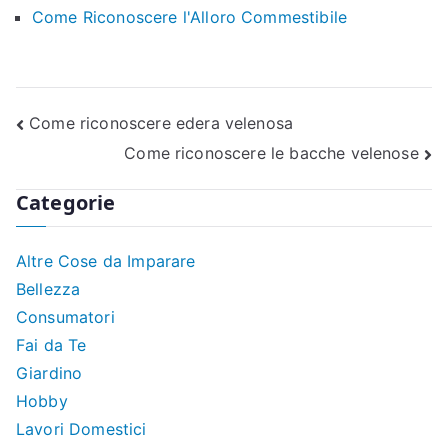
Come Riconoscere l'Alloro Commestibile
Navigazione
Come riconoscere edera velenosa​​
Come riconoscere le bacche velenose​
articoli
Categorie
Altre Cose da Imparare
Bellezza
Consumatori
Fai da Te
Giardino
Hobby
Lavori Domestici