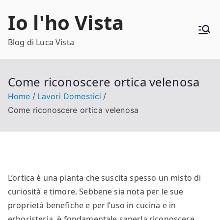
Vai
Io l'ho Vista
al
contenuto
Blog di Luca Vista
Come riconoscere ortica velenosa​​
Home
Lavori Domestici
Come riconoscere ortica velenosa​​
L’ortica è una pianta che suscita spesso un misto di
curiosità e timore. Sebbene sia nota per le sue
proprietà benefiche e per l’uso in cucina e in
erboristeria, è fondamentale saperla riconoscere,