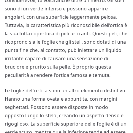
considerevoli, talvolta anche oltre un metro. Gli steli
sono di un verde intenso e possono apparire
angolari, con una superficie leggermente pelosa.
Tuttavia, la caratteristica più riconoscibile dell’ortica è
la sua folta copertura di peli urticanti. Questi peli, che
ricoprono sia le foglie che gli steli, sono dotati di una
punta fine che, al contatto, può iniettare un liquido
irritante capace di causare una sensazione di
bruciore e prurito sulla pelle. È proprio questa
peculiarità a rendere l’ortica famosa e temuta.
Le foglie dell’ortica sono un altro elemento distintivo.
Hanno una forma ovata e appuntita, con margini
seghettati. Possono essere disposte in modo
opposto lungo lo stelo, creando un aspetto denso e
rigoglioso. La superficie superiore delle foglie è di un
verde scuro, mentre quella inferiore tende ad essere