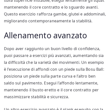
sulla superficie instabile, esegui lentamente gli squat
mantenendo il core contratto e lo sguardo avanti.
Questo esercizio rafforza gambe, glutei e addominali,
migliorando contemporaneamente la stabilità.
Allenamento avanzato
Dopo aver raggiunto un buon livello di confidenza,
puoi passare a esercizi più avanzati, aumentando sia
la difficoltà che la varietà dei movimenti. Un esempio
è l’esecuzione di affondi con un piede sulla Bosu Ball:
posiziona un piede sulla parte curva e l’altro ben
saldo sul pavimento. Esegui l’affondo lentamente,
mantenendo il busto eretto e il core contratto per
massimizzare stabilità e sicurezza.
Un altro esercizio avanzato è il plank eseguito con la