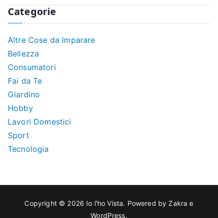
Categorie
Altre Cose da Imparare
Bellezza
Consumatori
Fai da Te
Giardino
Hobby
Lavori Domestici
Sport
Tecnologia
Copyright © 2026
Io l'ho Vista
. Powered by
Zakra
e
WordPress
.