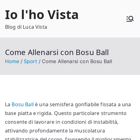
Vai
Io l'ho Vista
al
contenuto
Blog di Luca Vista
Come Allenarsi con Bosu Ball
Home
Sport
Come Allenarsi con Bosu Ball
La
Bosu Ball
è una semisfera gonfiabile fissata a una
base piatta e rigida. Questo particolare strumento
consente di lavorare in condizioni di instabilità,
attivando profondamente la muscolatura
stabilizzatrice del corpo, favorendo il miglioramento