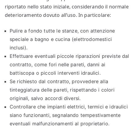
riportato nello stato iniziale, considerando il normale
deterioramento dovuto all’uso. In particolare:
Pulire a fondo tutte le stanze, con attenzione
speciale a bagno e cucina (elettrodomestici
inclusi).
Effettuare eventuali piccole riparazioni previste dal
contratto, come fori nelle pareti, danni ai
battiscopa o piccoli interventi idraulici.
Se richiesto dal contratto, provvedere alla
tinteggiatura delle pareti, rispettando i colori
originali, salvo accordi diversi.
Controllare che impianti elettrici, termici e idraulici
siano funzionanti, segnalando tempestivamente
eventuali malfunzionamenti al proprietario.