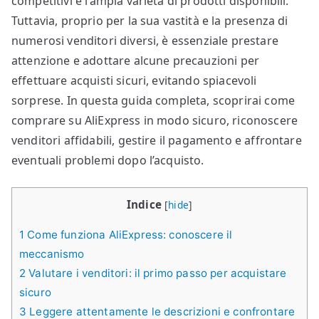
competitivi e l’ampia varietà di prodotti disponibili.
Tuttavia, proprio per la sua vastità e la presenza di
numerosi venditori diversi, è essenziale prestare
attenzione e adottare alcune precauzioni per
effettuare acquisti sicuri, evitando spiacevoli
sorprese. In questa guida completa, scoprirai come
comprare su AliExpress in modo sicuro, riconoscere
venditori affidabili, gestire il pagamento e affrontare
eventuali problemi dopo l’acquisto.
Indice
[
hide
]
1
Come funziona AliExpress: conoscere il
meccanismo
2
Valutare i venditori: il primo passo per acquistare
sicuro
3
Leggere attentamente le descrizioni e confrontare