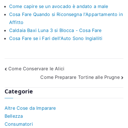
Come capire se un avocado è andato a male​​
Cosa Fare Quando si Riconsegna l'Appartamento in
Affitto
Caldaia Baxi Luna 3 si Blocca - Cosa Fare
Cosa Fare se i Fari dell'Auto Sono Ingialliti
Navigazione
Come Conservare le Alici
Come Preparare Tortine alle Prugne
articoli
Categorie
Altre Cose da Imparare
Bellezza
Consumatori