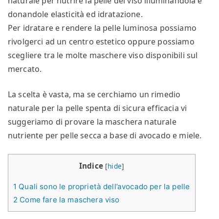
naturale per nutrire la pelle del viso illuminandola e
donandole elasticità ed idratazione.
Per idratare e rendere la pelle luminosa possiamo
rivolgerci ad un centro estetico oppure possiamo
scegliere tra le molte maschere viso disponibili sul
mercato.
La scelta è vasta, ma se cerchiamo un rimedio
naturale per la pelle spenta di sicura efficacia vi
suggeriamo di provare la maschera naturale
nutriente per pelle secca a base di avocado e miele.
Indice
[
hide
]
1
Quali sono le proprietà dell’avocado per la pelle
2
Come fare la maschera viso