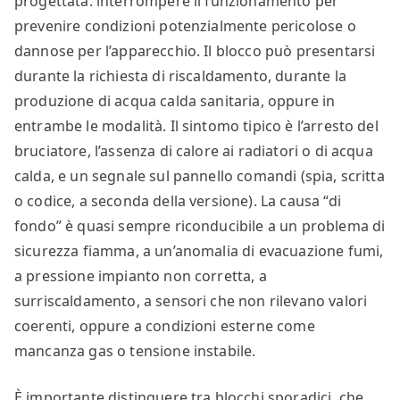
progettata: interrompere il funzionamento per
prevenire condizioni potenzialmente pericolose o
dannose per l’apparecchio. Il blocco può presentarsi
durante la richiesta di riscaldamento, durante la
produzione di acqua calda sanitaria, oppure in
entrambe le modalità. Il sintomo tipico è l’arresto del
bruciatore, l’assenza di calore ai radiatori o di acqua
calda, e un segnale sul pannello comandi (spia, scritta
o codice, a seconda della versione). La causa “di
fondo” è quasi sempre riconducibile a un problema di
sicurezza fiamma, a un’anomalia di evacuazione fumi,
a pressione impianto non corretta, a
surriscaldamento, a sensori che non rilevano valori
coerenti, oppure a condizioni esterne come
mancanza gas o tensione instabile.
È importante distinguere tra blocchi sporadici, che