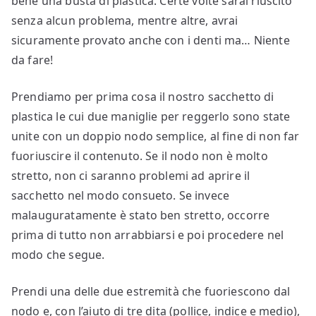
bene una busta di plastica. Certe volte sarai riuscito
senza alcun problema, mentre altre, avrai
sicuramente provato anche con i denti ma… Niente
da fare!
Prendiamo per prima cosa il nostro sacchetto di
plastica le cui due maniglie per reggerlo sono state
unite con un doppio nodo semplice, al fine di non far
fuoriuscire il contenuto. Se il nodo non è molto
stretto, non ci saranno problemi ad aprire il
sacchetto nel modo consueto. Se invece
malauguratamente è stato ben stretto, occorre
prima di tutto non arrabbiarsi e poi procedere nel
modo che segue.
Prendi una delle due estremità che fuoriescono dal
nodo e, con l’aiuto di tre dita (pollice, indice e medio),