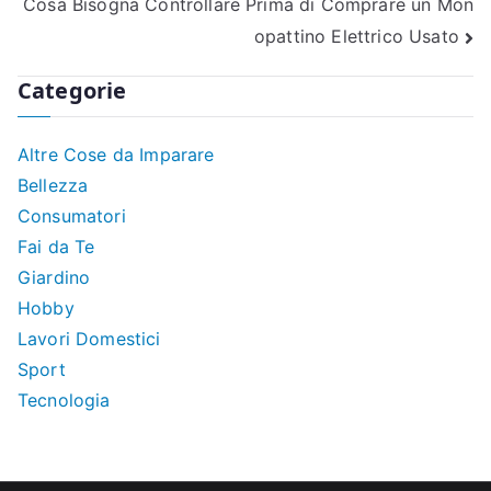
Cosa Bisogna Controllare Prima di Comprare un Mon
articoli
opattino Elettrico Usato
Categorie
Altre Cose da Imparare
Bellezza
Consumatori
Fai da Te
Giardino
Hobby
Lavori Domestici
Sport
Tecnologia