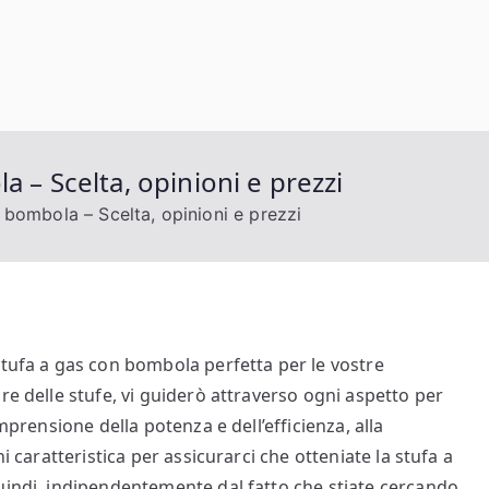
 – Scelta, opinioni e prezzi
 bombola – Scelta, opinioni e prezzi
stufa a gas con bombola perfetta per le vostre
re delle stufe, vi guiderò attraverso ogni aspetto per
mprensione della potenza e dell’efficienza, alla
i caratteristica per assicurarci che otteniate la stufa a
uindi, indipendentemente dal fatto che stiate cercando