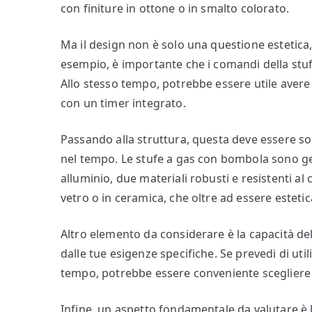
con finiture in ottone o in smalto colorato.
Ma il design non è solo una questione estetica,
esempio, è importante che i comandi della stufa 
Allo stesso tempo, potrebbe essere utile aver
con un timer integrato.
Passando alla struttura, questa deve essere sol
nel tempo. Le stufe a gas con bombola sono gen
alluminio, due materiali robusti e resistenti al
vetro o in ceramica, che oltre ad essere esteti
Altro elemento da considerare è la capacità del
dalle tue esigenze specifiche. Se prevedi di uti
tempo, potrebbe essere conveniente scegliere
Infine, un aspetto fondamentale da valutare è la 