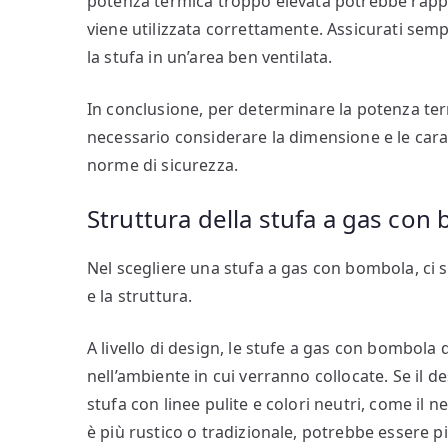
potenza termica troppo elevata potrebbe rappr
viene utilizzata correttamente. Assicurati sempr
la stufa in un’area ben ventilata.
In conclusione, per determinare la potenza te
necessario considerare la dimensione e le caratte
norme di sicurezza.
Struttura della stufa a gas con
Nel scegliere una stufa a gas con bombola, ci so
e la struttura.
A livello di design, le stufe a gas con bombol
nell’ambiente in cui verranno collocate. Se il 
stufa con linee pulite e colori neutri, come il n
è più rustico o tradizionale, potrebbe essere p