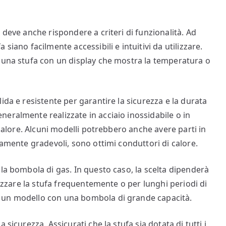
 deve anche rispondere a criteri di funzionalità. Ad
siano facilmente accessibili e intuitivi da utilizzare.
e una stufa con un display che mostra la temperatura o
ida e resistente per garantire la sicurezza e la durata
eralmente realizzate in acciaio inossidabile o in
 calore. Alcuni modelli potrebbero anche avere parti in
camente gradevoli, sono ottimi conduttori di calore.
la bombola di gas. In questo caso, la scelta dipenderà
lizzare la stufa frequentemente o per lunghi periodi di
 un modello con una bombola di grande capacità.
sicurezza. Assicurati che la stufa sia dotata di tutti i