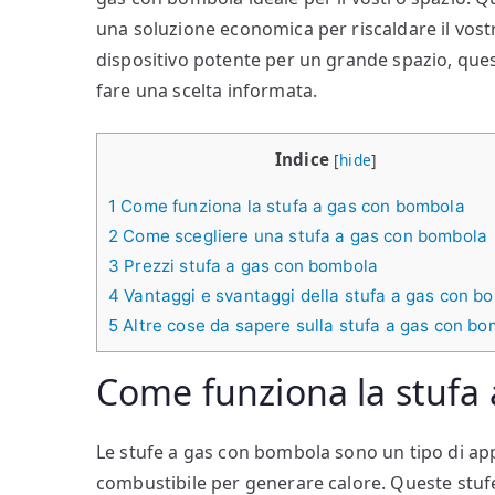
una soluzione economica per riscaldare il vos
dispositivo potente per un grande spazio, quest
fare una scelta informata.
Indice
[
hide
]
1
Come funziona la stufa a gas con bombola
2
Come scegliere una stufa a gas con bombola
3
Prezzi stufa a gas con bombola
4
Vantaggi e svantaggi della stufa a gas con b
5
Altre cose da sapere sulla stufa a gas con b
Come funziona la stufa
Le stufe a gas con bombola sono un tipo di app
combustibile per generare calore. Queste stuf