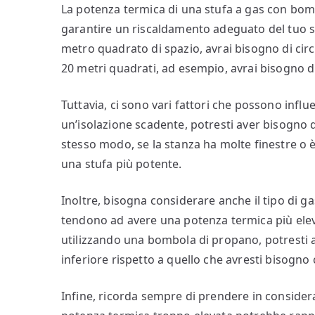
La potenza termica di una stufa a gas con bom
garantire un riscaldamento adeguato del tuo sp
metro quadrato di spazio, avrai bisogno di circ
20 metri quadrati, ad esempio, avrai bisogno d
Tuttavia, ci sono vari fattori che possono infl
un’isolazione scadente, potresti aver bisogno 
stesso modo, se la stanza ha molte finestre o 
una stufa più potente.
Inoltre, bisogna considerare anche il tipo di g
tendono ad avere una potenza termica più elevat
utilizzando una bombola di propano, potresti 
inferiore rispetto a quello che avresti bisogn
Infine, ricorda sempre di prendere in considera