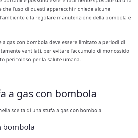
 portatili e possono essere facilmente spostate da una
re che l’uso di questi apparecchi richiede alcune
ll’ambiente e la regolare manutenzione della bombola e
e a gas con bombola deve essere limitato a periodi di
amente ventilati, per evitare l’accumulo di monossido
to pericoloso per la salute umana.
fa a gas con bombola
nella scelta di una stufa a gas con bombola
on bombola