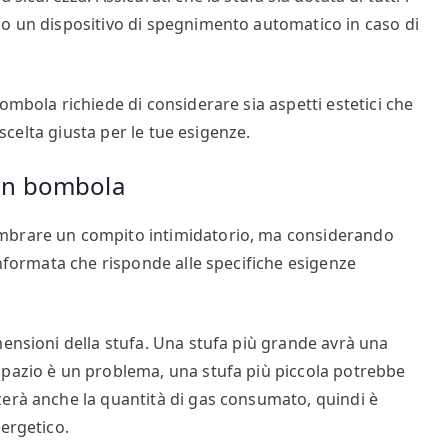
io un dispositivo di spegnimento automatico in caso di
ombola richiede di considerare sia aspetti estetici che
 scelta giusta per le tue esigenze.
con bombola
mbrare un compito intimidatorio, ma considerando
informata che risponde alle specifiche esigenze
mensioni della stufa. Una stufa più grande avrà una
spazio è un problema, una stufa più piccola potrebbe
zerà anche la quantità di gas consumato, quindi è
ergetico.