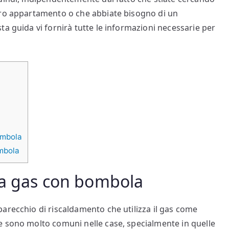
tro appartamento o che abbiate bisogno di un
a guida vi fornirà tutte le informazioni necessarie per
ombola
ombola
 a gas con bombola
arecchio di riscaldamento che utilizza il gas come
e sono molto comuni nelle case, specialmente in quelle