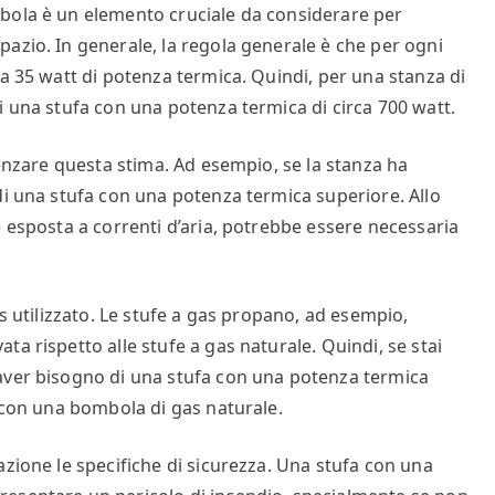
bola è un elemento cruciale da considerare per
azio. In generale, la regola generale è che per ogni
a 35 watt di potenza termica. Quindi, per una stanza di
i una stufa con una potenza termica di circa 700 watt.
uenzare questa stima. Ad esempio, se la stanza ha
di una stufa con una potenza termica superiore. Allo
è esposta a correnti d’aria, potrebbe essere necessaria
as utilizzato. Le stufe a gas propano, ad esempio,
a rispetto alle stufe a gas naturale. Quindi, se stai
aver bisogno di una stufa con una potenza termica
o con una bombola di gas naturale.
zione le specifiche di sicurezza. Una stufa con una