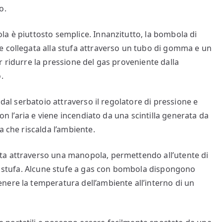
o.
a è piuttosto semplice. Innanzitutto, la bombola di
e collegata alla stufa attraverso un tubo di gomma e un
r ridurre la pressione del gas proveniente dalla
.
 dal serbatoio attraverso il regolatore di pressione e
con l’aria e viene incendiato da una scintilla generata da
a che riscalda l’ambiente.
ta attraverso una manopola, permettendo all’utente di
la stufa. Alcune stufe a gas con bombola dispongono
ere la temperatura dell’ambiente all’interno di un