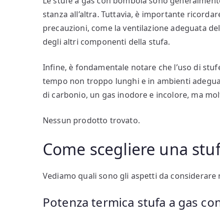
Le stufe a gas con bombola sono generalmente
stanza all’altra. Tuttavia, è importante ricorda
precauzioni, come la ventilazione adeguata de
degli altri componenti della stufa.
Infine, è fondamentale notare che l’uso di stuf
tempo non troppo lunghi e in ambienti adeguat
di carbonio, un gas inodore e incolore, ma mol
Nessun prodotto trovato.
Come scegliere una stu
Vediamo quali sono gli aspetti da considerare 
Potenza termica stufa a gas c