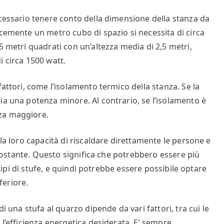
ecessario tenere conto della dimensione della stanza da
acemente un metro cubo di spazio si necessita di circa
5 metri quadrati con un’altezza media di 2,5 metri,
i circa 1500 watt.
fattori, come l’isolamento termico della stanza. Se la
ia una potenza minore. Al contrario, se l’isolamento è
za maggiore.
 la loro capacità di riscaldare direttamente le persone e
ircostante. Questo significa che potrebbero essere più
i tipi di stufe, e quindi potrebbe essere possibile optare
feriore.
i una stufa al quarzo dipende da vari fattori, tra cui le
 l’efficienza energetica desiderata. E’ sempre