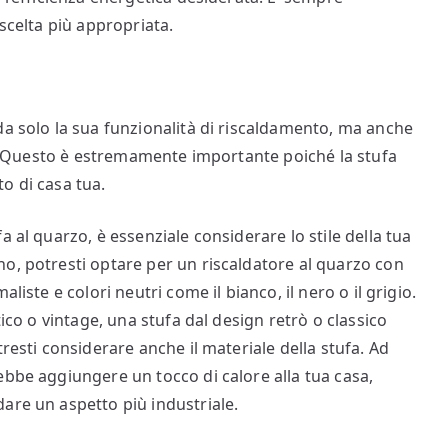
 scelta più appropriata.
da solo la sua funzionalità di riscaldamento, ma anche
vo. Questo è estremamente importante poiché la stufa
o di casa tua.
 al quarzo, è essenziale considerare lo stile della tua
o, potresti optare per un riscaldatore al quarzo con
liste e colori neutri come il bianco, il nero o il grigio.
tico o vintage, una stufa dal design retrò o classico
resti considerare anche il materiale della stufa. Ad
ebbe aggiungere un tocco di calore alla tua casa,
are un aspetto più industriale.