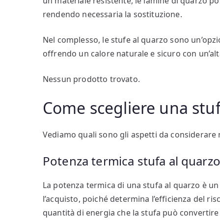
un materiale resistente, le lamine di quarzo po
rendendo necessaria la sostituzione.
Nel complesso, le stufe al quarzo sono un’opzio
offrendo un calore naturale e sicuro con un’alt
Nessun prodotto trovato.
Come scegliere una stuf
Vediamo quali sono gli aspetti da considerare n
Potenza termica stufa al quarz
La potenza termica di una stufa al quarzo è u
l’acquisto, poiché determina l’efficienza del ri
quantità di energia che la stufa può convertire