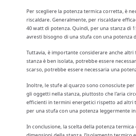
Per scegliere la potenza termica corretta, è n
riscaldare. Generalmente, per riscaldare effic
40 watt di potenza. Quindi, per una stanza di 1
avresti bisogno di una stufa con una potenza d
Tuttavia, è importante considerare anche altri 
stanza è ben isolata, potrebbe essere necessar
scarso, potrebbe essere necessaria una poten
Inoltre, le stufe al quarzo sono conosciute per
gli oggetti nella stanza, piuttosto che l’aria c
efficienti in termini energetici rispetto ad altr
per una stufa con una potenza leggermente in
In conclusione, la scelta della potenza termica d
dimensioni della stanza, l’isolamento termico e