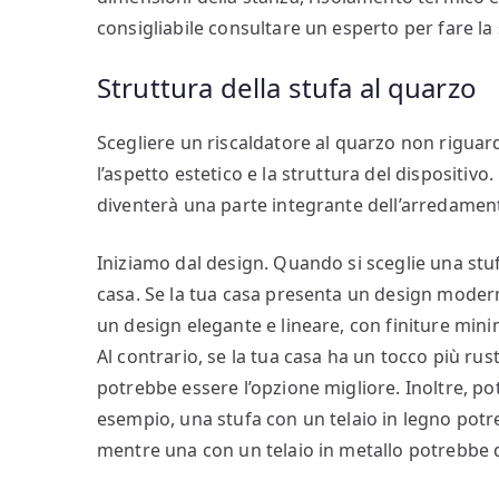
consigliabile consultare un esperto per fare la
Struttura della stufa al quarzo
Scegliere un riscaldatore al quarzo non riguar
l’aspetto estetico e la struttura del dispositi
diventerà una parte integrante dell’arredament
Iniziamo dal design. Quando si sceglie una stufa
casa. Se la tua casa presenta un design modern
un design elegante e lineare, con finiture minima
Al contrario, se la tua casa ha un tocco più rus
potrebbe essere l’opzione migliore. Inoltre, pot
esempio, una stufa con un telaio in legno potr
mentre una con un telaio in metallo potrebbe d