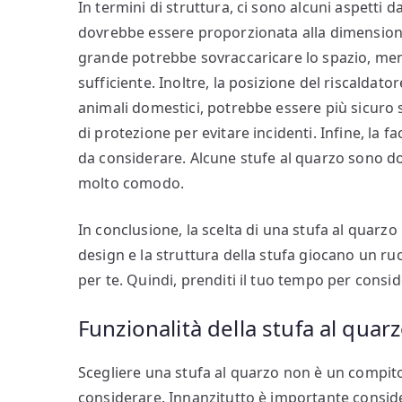
In termini di struttura, ci sono alcuni aspetti 
dovrebbe essere proporzionata alla dimensione
grande potrebbe sovraccaricare lo spazio, men
sufficiente. Inoltre, la posizione del riscaldat
animali domestici, potrebbe essere più sicuro 
di protezione per evitare incidenti. Infine, la f
da considerare. Alcune stufe al quarzo sono do
molto comodo.
In conclusione, la scelta di una stufa al quarzo 
design e la struttura della stufa giocano un ru
per te. Quindi, prenditi il tuo tempo per consi
Funzionalità della stufa al quar
Scegliere una stufa al quarzo non è un compito
considerare. Innanzitutto è importante conside