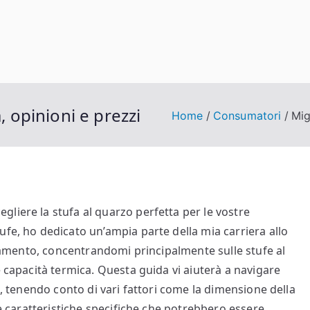
, opinioni e prezzi
Home
Consumatori
Mig
liere la stufa al quarzo perfetta per le vostre
ufe, ho dedicato un’ampia parte della mia carriera allo
aldamento, concentrandomi principalmente sulle stufe al
e capacità termica. Questa guida vi aiuterà a navigare
o, tenendo conto di vari fattori come la dimensione della
le caratteristiche specifiche che potrebbero essere