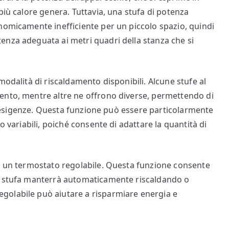
più calore genera. Tuttavia, una stufa di potenza
nomicamente inefficiente per un piccolo spazio, quindi
enza adeguata ai metri quadri della stanza che si
modalità di riscaldamento disponibili. Alcune stufe al
ento, mentre altre ne offrono diverse, permettendo di
rie esigenze. Questa funzione può essere particolarmente
o variabili, poiché consente di adattare la quantità di
di un termostato regolabile. Questa funzione consente
la stufa manterrà automaticamente riscaldando o
golabile può aiutare a risparmiare energia e