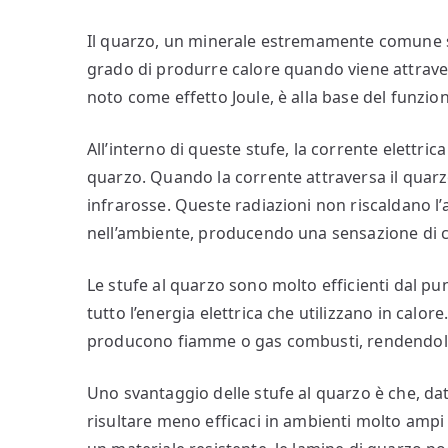
Il quarzo, un minerale estremamente comune sull
grado di produrre calore quando viene attrave
noto come effetto Joule, è alla base del funzio
All’interno di queste stufe, la corrente elettrica
quarzo. Quando la corrente attraversa il quarzo
infrarosse. Queste radiazioni non riscaldano l’a
nell’ambiente, producendo una sensazione di c
Le stufe al quarzo sono molto efficienti dal pu
tutto l’energia elettrica che utilizzano in calore.
producono fiamme o gas combusti, rendendole 
Uno svantaggio delle stufe al quarzo è che, dat
risultare meno efficaci in ambienti molto ampi o