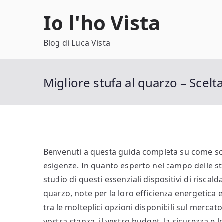
Vai
Io l'ho Vista
al
contenuto
Blog di Luca Vista
Migliore stufa al quarzo – Scelta
Benvenuti a questa guida completa su come sceg
esigenze. In quanto esperto nel campo delle st
studio di questi essenziali dispositivi di risc
quarzo, note per la loro efficienza energetica 
tra le molteplici opzioni disponibili sul mercat
vostra stanza, il vostro budget, la sicurezza e 