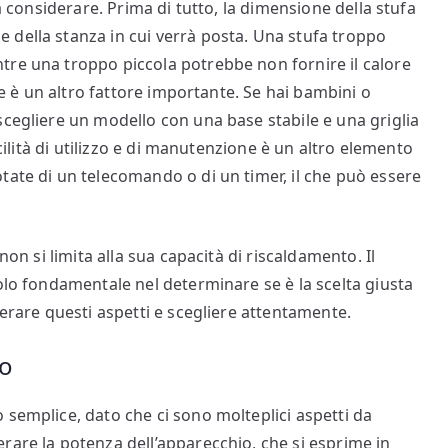
da considerare. Prima di tutto, la dimensione della stufa
 della stanza in cui verrà posta. Una stufa troppo
tre una troppo piccola potrebbe non fornire il calore
ore è un altro fattore importante. Se hai bambini o
scegliere un modello con una base stabile e una griglia
acilità di utilizzo e di manutenzione è un altro elemento
tate di un telecomando o di un timer, il che può essere
non si limita alla sua capacità di riscaldamento. Il
olo fondamentale nel determinare se è la scelta giusta
derare questi aspetti e scegliere attentamente.
zo
 semplice, dato che ci sono molteplici aspetti da
rare la potenza dell’apparecchio, che si esprime in