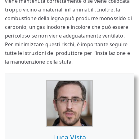
viene mantenuta correttamente o se viene collocata
troppo vicino a materiali infiammabili. Inoltre, la
combustione della legna può produrre monossido di
carbonio, un gas inodore e incolore che può essere
pericoloso se non viene adeguatamente ventilato.
Per minimizzare questi rischi, è importante seguire
tutte le istruzioni del produttore per l’installazione e
la manutenzione della stufa.
Luca Vista