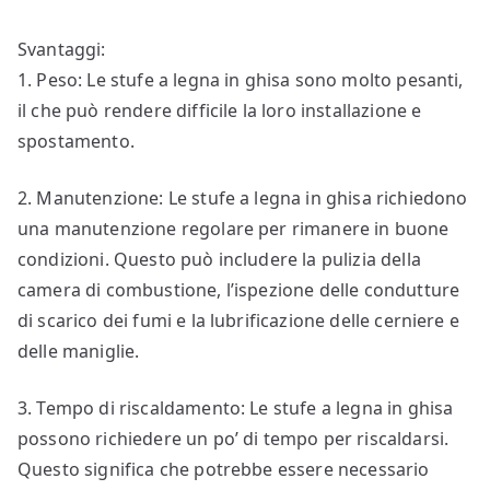
Svantaggi:
1. Peso: Le stufe a legna in ghisa sono molto pesanti,
il che può rendere difficile la loro installazione e
spostamento.
2. Manutenzione: Le stufe a legna in ghisa richiedono
una manutenzione regolare per rimanere in buone
condizioni. Questo può includere la pulizia della
camera di combustione, l’ispezione delle condutture
di scarico dei fumi e la lubrificazione delle cerniere e
delle maniglie.
3. Tempo di riscaldamento: Le stufe a legna in ghisa
possono richiedere un po’ di tempo per riscaldarsi.
Questo significa che potrebbe essere necessario