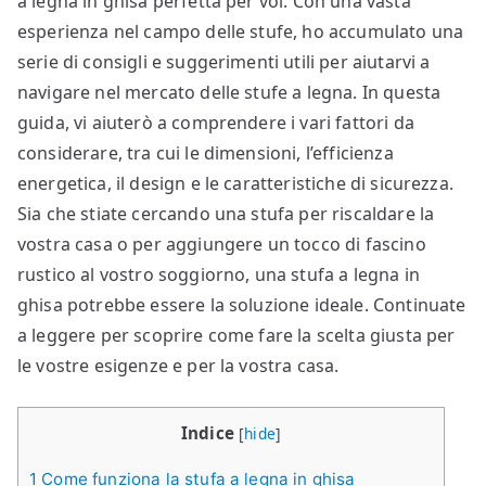
a legna in ghisa perfetta per voi. Con una vasta
esperienza nel campo delle stufe, ho accumulato una
serie di consigli e suggerimenti utili per aiutarvi a
navigare nel mercato delle stufe a legna. In questa
guida, vi aiuterò a comprendere i vari fattori da
considerare, tra cui le dimensioni, l’efficienza
energetica, il design e le caratteristiche di sicurezza.
Sia che stiate cercando una stufa per riscaldare la
vostra casa o per aggiungere un tocco di fascino
rustico al vostro soggiorno, una stufa a legna in
ghisa potrebbe essere la soluzione ideale. Continuate
a leggere per scoprire come fare la scelta giusta per
le vostre esigenze e per la vostra casa.
Indice
[
hide
]
1
Come funziona la stufa a legna in ghisa