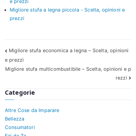
e prezzi
Migliore stufa a legna piccola - Scelta, opinioni e
prezzi
Navigazione
Migliore stufa economica a legna – Scelta, opinioni
e prezzi
articoli
Migliore stufa multicombustibile – Scelta, opinioni e p
rezzi
Categorie
Altre Cose da Imparare
Bellezza
Consumatori
Fai da Te