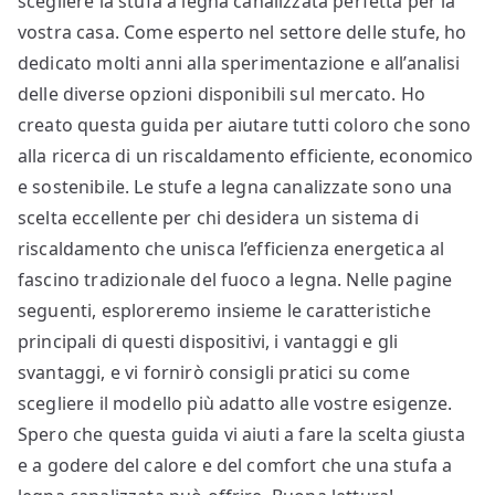
scegliere la stufa a legna canalizzata perfetta per la
vostra casa. Come esperto nel settore delle stufe, ho
dedicato molti anni alla sperimentazione e all’analisi
delle diverse opzioni disponibili sul mercato. Ho
creato questa guida per aiutare tutti coloro che sono
alla ricerca di un riscaldamento efficiente, economico
e sostenibile. Le stufe a legna canalizzate sono una
scelta eccellente per chi desidera un sistema di
riscaldamento che unisca l’efficienza energetica al
fascino tradizionale del fuoco a legna. Nelle pagine
seguenti, esploreremo insieme le caratteristiche
principali di questi dispositivi, i vantaggi e gli
svantaggi, e vi fornirò consigli pratici su come
scegliere il modello più adatto alle vostre esigenze.
Spero che questa guida vi aiuti a fare la scelta giusta
e a godere del calore e del comfort che una stufa a