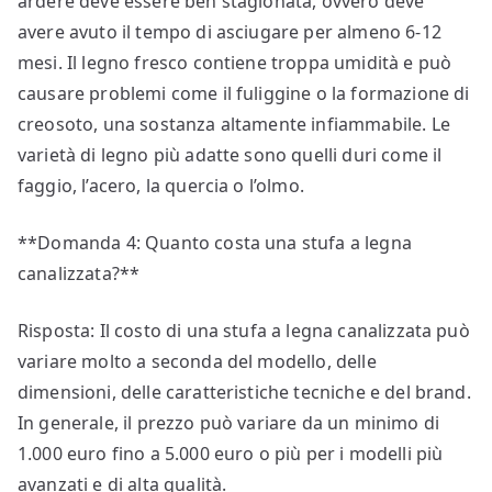
ardere deve essere ben stagionata, ovvero deve
avere avuto il tempo di asciugare per almeno 6-12
mesi. Il legno fresco contiene troppa umidità e può
causare problemi come il fuliggine o la formazione di
creosoto, una sostanza altamente infiammabile. Le
varietà di legno più adatte sono quelli duri come il
faggio, l’acero, la quercia o l’olmo.
**Domanda 4: Quanto costa una stufa a legna
canalizzata?**
Risposta: Il costo di una stufa a legna canalizzata può
variare molto a seconda del modello, delle
dimensioni, delle caratteristiche tecniche e del brand.
In generale, il prezzo può variare da un minimo di
1.000 euro fino a 5.000 euro o più per i modelli più
avanzati e di alta qualità.