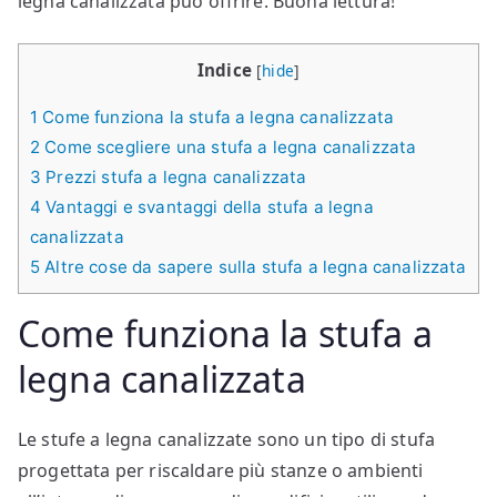
legna canalizzata può offrire. Buona lettura!
Indice
[
hide
]
1
Come funziona la stufa a legna canalizzata
2
Come scegliere una stufa a legna canalizzata
3
Prezzi stufa a legna canalizzata
4
Vantaggi e svantaggi della stufa a legna
canalizzata
5
Altre cose da sapere sulla stufa a legna canalizzata
Come funziona la stufa a
legna canalizzata
Le stufe a legna canalizzate sono un tipo di stufa
progettata per riscaldare più stanze o ambienti